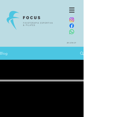
RE:12796-SP
Blog