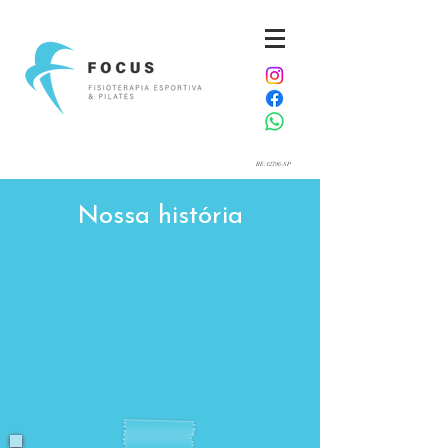
RE:12796-SP
Nossa história