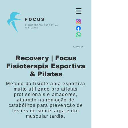
RE:12796-SP
Recovery | Focus
Fisioterapia Esportiva
& Pilates
Método da fisioterapia esportiva
muito utilizado pro atletas
profissionais e amadores,
atuando na remoção de
catabólitos para prevenção de
lesões de sobrecarga e dor
muscular tardia.