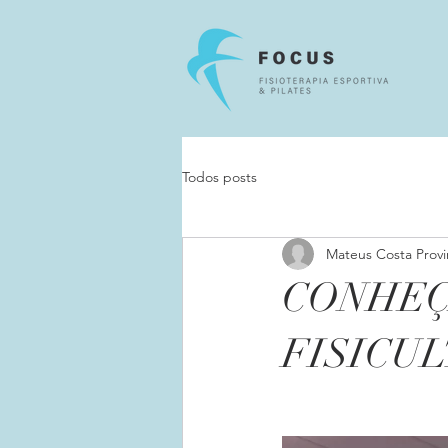
Todos posts
Mateus Costa Provi
CONHEÇ
FISICU