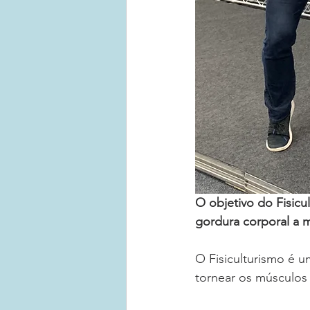
O objetivo do Fisicu
gordura corporal a m
O Fisiculturismo é u
tornear os músculos