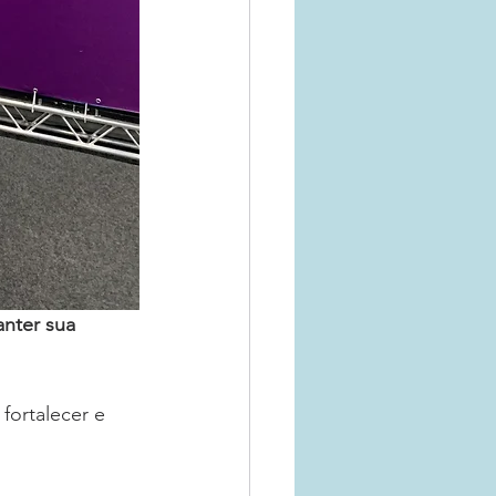
anter sua 
fortalecer e 