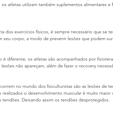
, os atletas utilizam também suplementos alimentares e f
a dos exercícios físicos, é sempre necessário que se t
m seu corpo, a modo de prevenir lesões que podem surg
o é diferente, os atletas são acompanhados por fisioter
 lesões não apareçam, além de fazer o recovery necessá
correm no mundo dos fisiculturistas são as lesões de te
os realizados o desenvolvimento muscular é muito maior
 tendões. Deixando assim os tendões desprotegidos.