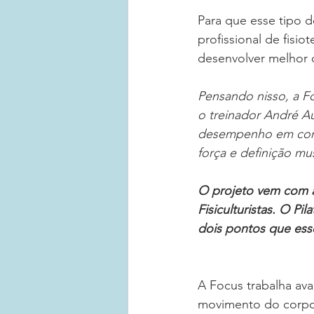
Para que esse tipo d
profissional de fisi
desenvolver melhor 
Pensando nisso, a Fo
o treinador André Au
desempenho em comp
força e definição mus
O projeto vem com a
Fisiculturistas. O Pil
dois pontos que esse
A Focus trabalha ava
movimento do corpo,