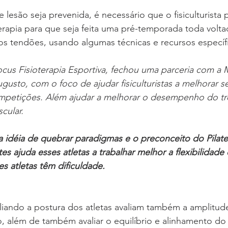
e lesão seja prevenida, é necessário que o fisiculturista
oterapia para que seja feita uma pré-temporada toda volta
os tendões, usando algumas técnicas e recursos específ
cus Fisioterapia Esportiva, fechou uma parceria com a 
gusto, com o foco de ajudar fisiculturistas a melhorar s
etições. Além ajudar a melhorar o desempenho do tr
cular.
 idéia de quebrar paradigmas e o preconceito do Pilate
ates ajuda esses atletas a trabalhar melhor a flexibilidade 
s atletas têm dificuldade.
liando a postura dos atletas avaliam também a amplitud
 além de também avaliar o equilíbrio e alinhamento do 