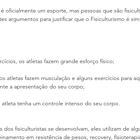
 é oficialmente um esporte, mas pessoas que são fisicult
s argumentos para justificar que o Fisiculturismo é si
cícios, os atletas fazem grande esforço físico;
os atletas fazem musculação e alguns exercícios para a
ante a apresentação do seu corpo;
 atleta tenha um controle intenso do seu corpo.
 dos fisiculturistas se desenvolvam, eles utilizam de al
einamento em resistência de pesos, recovery, fisioterapi