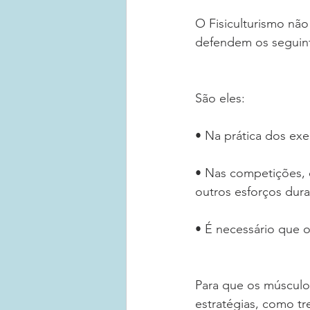
O Fisiculturismo não
defendem os seguinte
São eles:
• Na prática dos exer
• Nas competições, 
outros esforços dur
• É necessário que o
Para que os músculos
estratégias, como tr