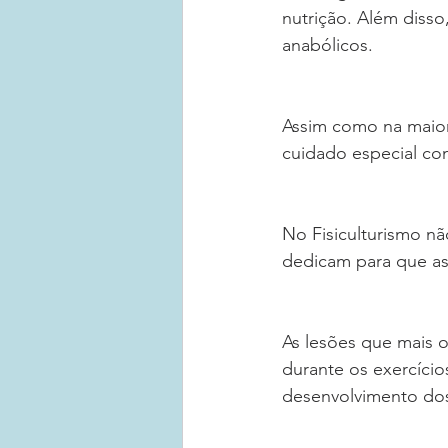
nutrição. Além disso
anabólicos.
Assim como na maiori
cuidado especial co
No Fisiculturismo nã
dedicam para que as
As lesões que mais o
durante os exercíci
desenvolvimento dos