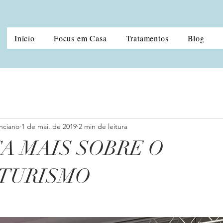
Início
Focus em Casa
Tratamentos
Blog
nciano
1 de mai. de 2019
2 min de leitura
A MAIS SOBRE O
LTURISMO