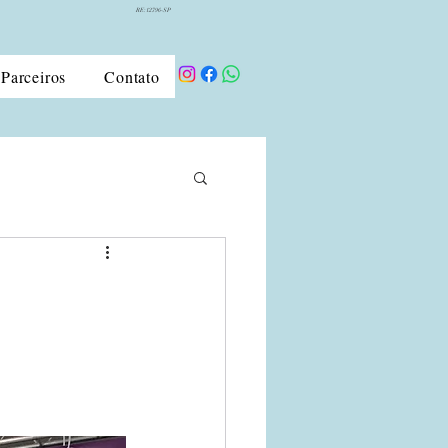
RE:12796-SP
Parceiros
Contato