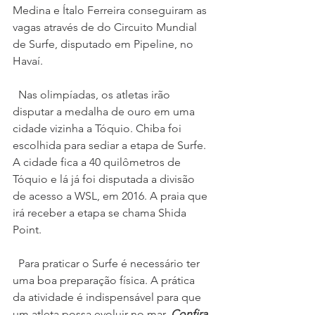
Medina e Ítalo Ferreira conseguiram as 
vagas através de do Circuito Mundial 
de Surfe, disputado em Pipeline, no 
Havaí.
  Nas olimpíadas, os atletas irão 
disputar a medalha de ouro em uma 
cidade vizinha a Tóquio. Chiba foi 
escolhida para sediar a etapa de Surfe. 
A cidade fica a 40 quilômetros de 
Tóquio e lá já foi disputada a divisão 
de acesso a WSL, em 2016. A praia que 
irá receber a etapa se chama Shida 
Point.
  Para praticar o Surfe é necessário ter 
uma boa preparação física. A prática 
da atividade é indispensável para que 
um atleta possa evoluir no mar. 
Confira 