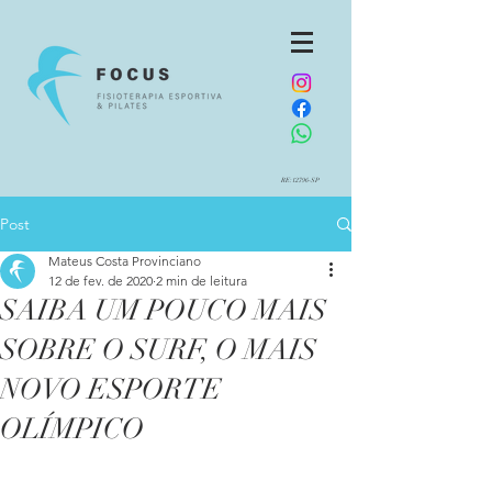
RE:12796-SP
Post
Mateus Costa Provinciano
12 de fev. de 2020
2 min de leitura
SAIBA UM POUCO MAIS
SOBRE O SURF, O MAIS
NOVO ESPORTE
OLÍMPICO