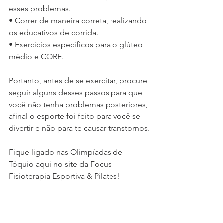
esses problemas.
• Correr de maneira correta, realizando 
os educativos de corrida.
• Exercícios específicos para o glúteo 
médio e CORE.
Portanto, antes de se exercitar, procure 
seguir alguns desses passos para que 
você não tenha problemas posteriores, 
afinal o esporte foi feito para você se 
divertir e não para te causar transtornos.
Fique ligado nas Olimpíadas de 
Tóquio aqui no site da Focus 
Fisioterapia Esportiva & Pilates!
PRA CIMA BRASIL! 🇧🇷