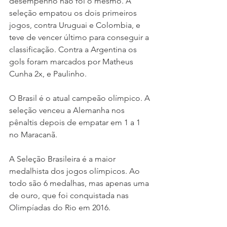
desempenho não foi o mesmo. A 
seleção empatou os dois primeiros 
jogos, contra Uruguai e Colombia, e 
teve de vencer último para conseguir a 
classificação. Contra a Argentina os 
gols foram marcados por Matheus 
Cunha 2x, e Paulinho.
O Brasil é o atual campeão olímpico. A 
seleção venceu a Alemanha nos 
pênaltis depois de empatar em 1 a 1 
no Maracanã.
A Seleção Brasileira é a maior 
medalhista dos jogos olímpicos. Ao 
todo são 6 medalhas, mas apenas uma 
de ouro, que foi conquistada nas 
Olimpíadas do Rio em 2016.