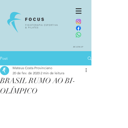
RE:12796-SP
Post
Mateus Costa Provinciano
20 de fev. de 2020
2 min de leitura
BRASIL RUMO AO BI-
OLÍMPICO