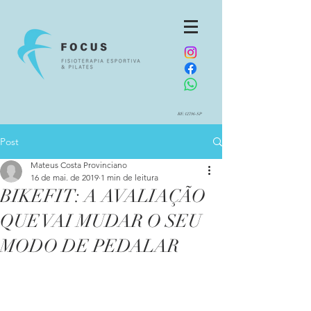
RE:12796-SP
Post
Mateus Costa Provinciano
16 de mai. de 2019
1 min de leitura
BIKEFIT: A AVALIAÇÃO
QUE VAI MUDAR O SEU
MODO DE PEDALAR