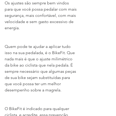
Os ajustes são sempre bem vindos 
para que você possa pedalar com mais 
segurança, mais confortável, com mais 
velocidade e sem gasto excessivo de 
energia.
Quem pode te ajudar a aplicar tudo 
isso na sua pedalada, é o BikeFit. Que 
nada mais é que o ajuste milimétrico 
da bike ao ciclista que nela pedala. É 
sempre necessário que algumas peças 
de sua bike sejam substituídas para 
que você possa ter um melhor 
desempenho sobre a magrela.
O BikeFit é indicado para qualquer 
ciclista, e acredite, essa prevenção 