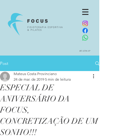
RE:12796-SP
Post
Mateus Costa Provinciano
24 de mar. de 2019
5 min de leitura
ESPECIAL DE
ANIVERSÁRIO DA
FOCUS,
CONCRETIZAÇÃO DE UM
SONHO!!!