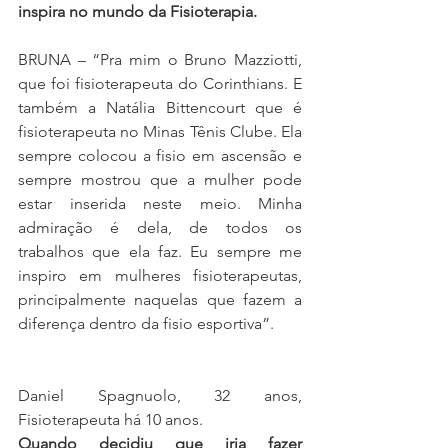
inspira no mundo da Fisioterapia.
BRUNA – “Pra mim o Bruno Mazziotti, 
que foi fisioterapeuta do Corinthians. E 
também a Natália Bittencourt que é 
fisioterapeuta no Minas Tênis Clube. Ela 
sempre colocou a fisio em ascensão e 
sempre mostrou que a mulher pode 
estar inserida neste meio. Minha 
admiração é dela, de todos os 
trabalhos que ela faz. Eu sempre me 
inspiro em mulheres fisioterapeutas, 
principalmente naquelas que fazem a 
diferença dentro da fisio esportiva”.
Daniel Spagnuolo, 32 anos, 
Fisioterapeuta há 10 anos.
Quando decidiu que iria fazer 