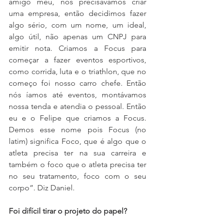
amigo meu, nós precisávamos criar 
uma empresa, então decidimos fazer 
algo sério, com um nome, um ideal, 
algo útil, não apenas um CNPJ para 
emitir nota. Criamos a Focus para 
começar a fazer eventos esportivos, 
como corrida, luta e o triathlon, que no 
começo foi nosso carro chefe. Então 
nós íamos até eventos, montávamos 
nossa tenda e atendia o pessoal. Então 
eu e o Felipe que criamos a Focus. 
Demos esse nome pois Focus (no 
latim) significa Foco, que é algo que o 
atleta precisa ter na sua carreira e 
também o foco que o atleta precisa ter 
no seu tratamento, foco com o seu 
corpo”. Diz Daniel.
Foi difícil tirar o projeto do papel?