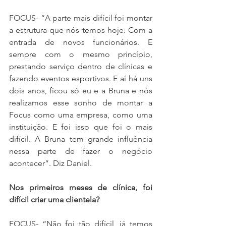
FOCUS- “A parte mais difícil foi montar 
a estrutura que nós temos hoje. Com a 
entrada de novos funcionários. E 
sempre com o mesmo princípio, 
prestando serviço dentro de clínicas e 
fazendo eventos esportivos. E aí há uns 
dois anos, ficou só eu e a Bruna e nós 
realizamos esse sonho de montar a 
Focus como uma empresa, como uma 
instituição. E foi isso que foi o mais 
difícil. A Bruna tem grande influência 
nessa parte de fazer o negócio 
acontecer”. Diz Daniel.
Nos primeiros meses de clínica, foi 
difícil criar uma clientela?
FOCUS- “Não foi tão difícil, já temos 